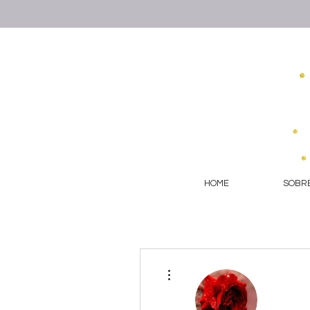
HOME
SOBRE
More actions