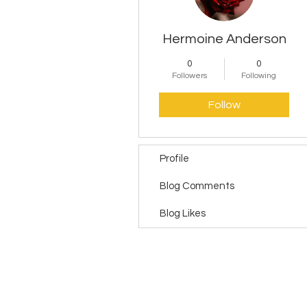
Hermoine Anderson
0
0
Followers
Following
Follow
Profile
Blog Comments
Blog Likes