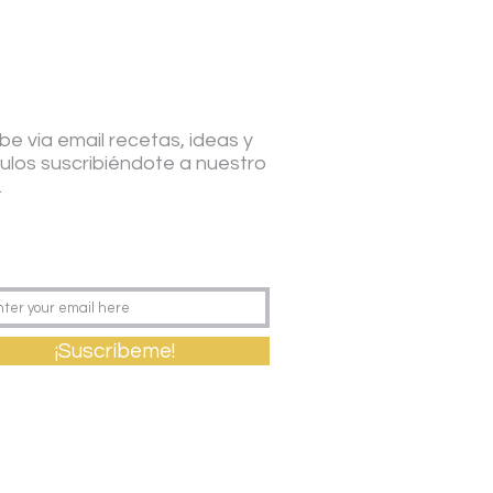
be via email recetas, ideas y
culos suscribiéndote a nuestro
.
¡Suscríbeme!