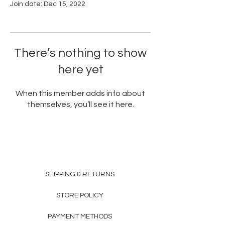
Join date: Dec 15, 2022
There’s nothing to show
here yet
When this member adds info about
themselves, you’ll see it here.
SHIPPING & RETURNS
STORE POLICY
PAYMENT METHODS