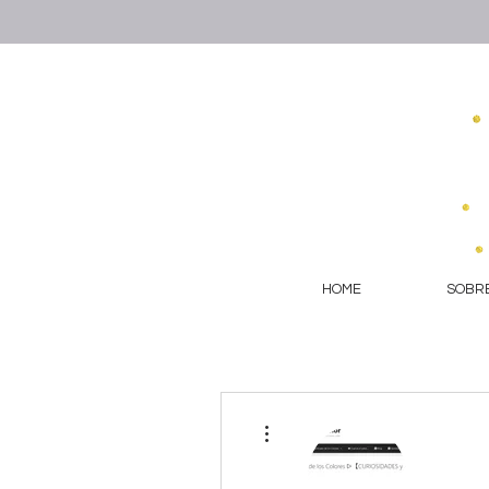
HOME
SOBRE
More actions