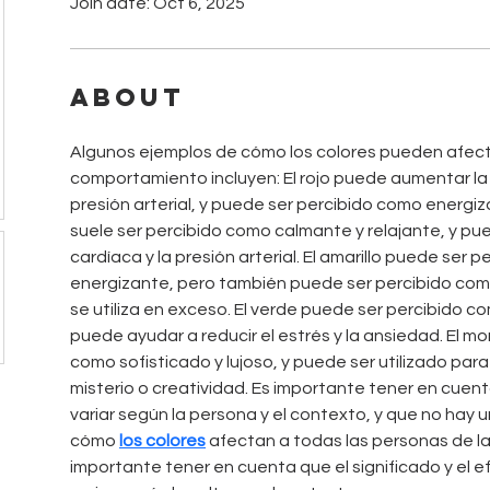
Join date: Oct 6, 2025
About
Algunos ejemplos de cómo los colores pueden afect
comportamiento incluyen: El rojo puede aumentar la 
presión arterial, y puede ser percibido como energiza
suele ser percibido como calmante y relajante, y pue
cardíaca y la presión arterial. El amarillo puede ser 
energizante, pero también puede ser percibido com
se utiliza en exceso. El verde puede ser percibido co
puede ayudar a reducir el estrés y la ansiedad. El mo
como sofisticado y lujoso, y puede ser utilizado para
misterio o creatividad. Es importante tener en cue
variar según la persona y el contexto, y que no hay u
cómo 
los colores
 afectan a todas las personas de 
importante tener en cuenta que el significado y el e