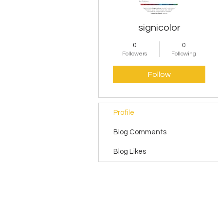
signicolor
0
0
Followers
Following
Follow
Profile
Blog Comments
Blog Likes