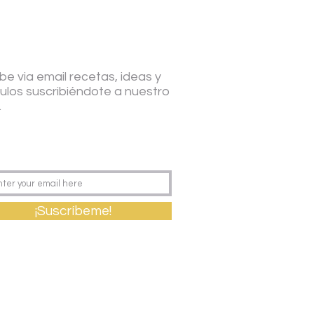
be via email recetas, ideas y
culos suscribiéndote a nuestro
.
¡Suscríbeme!