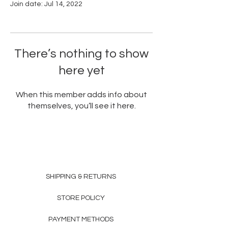
Join date: Jul 14, 2022
There’s nothing to show
here yet
When this member adds info about
themselves, you’ll see it here.
SHIPPING & RETURNS
STORE POLICY
PAYMENT METHODS