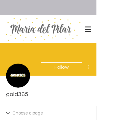
More actions
Follow
gold365