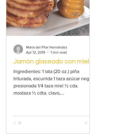
Maria del Pilar Hernández
Apr 12, 2019
1 min read
Jamón glaseado con miel
Ingredientes: 1 lata (20 oz.) piña
triturada, escurrida 1 taza azúcar negra,
presionada 1/4 taza miel ½ cda.
mostaza ½ cdta. clavo,...