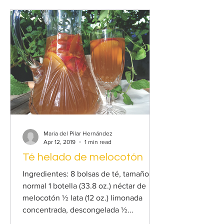
Maria del Pilar Hernández
Apr 12, 2019
1 min read
Té helado de melocotón
Ingredientes: 8 bolsas de té, tamaño
normal 1 botella (33.8 oz.) néctar de
melocotón ½ lata (12 oz.) limonada
concentrada, descongelada ½...