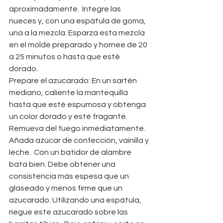
aproximadamente.  Integre las 
nueces y, con una espátula de goma, 
una a la mezcla. Esparza esta mezcla 
en el molde preparado y hornee de 20 
a 25 minutos o hasta que esté 
dorado.  
Prepare el azucarado: En un sartén 
mediano, caliente la mantequilla 
hasta que esté espumosa y obtenga 
un color dorado y esté fragante.  
Remueva del fuego inmediatamente.  
Añada azúcar de confección, vainilla y 
leche.  Con un batidor de alambre 
bata bien. Debe obtener una 
consistencia más espesa que un 
glaseado y menos firme que un 
azucarado. Utilizando una espátula, 
riegue este azucarado sobre las 