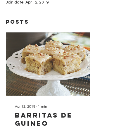
Join date: Apr 12, 2019
Posts
Apr 12, 2019
∙
1
min
Barritas de
guineo