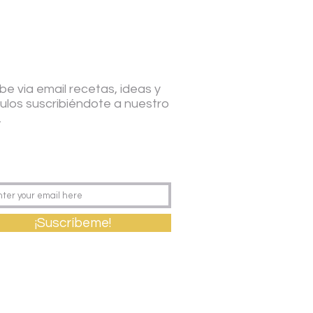
be via email recetas, ideas y
culos suscribiéndote a nuestro
.
¡Suscríbeme!