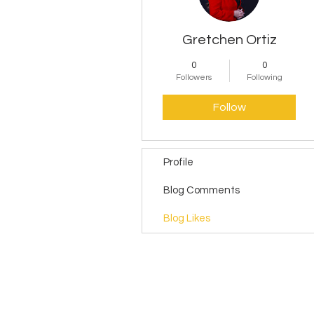
Gretchen Ortiz
0
0
Followers
Following
Follow
Profile
Blog Comments
Blog Likes