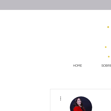
HOME
SOBRE
More actions