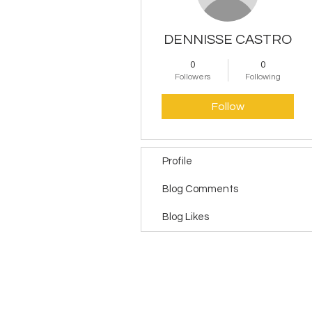
DENNISSE CASTRO
0
0
Followers
Following
Follow
Profile
Blog Comments
Blog Likes