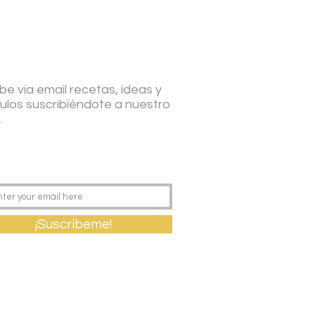
be via email recetas, ideas y
culos suscribiéndote a nuestro
.
¡Suscríbeme!