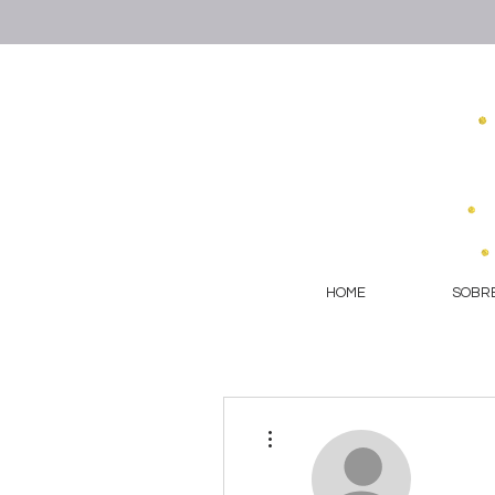
HOME
SOBRE
More actions