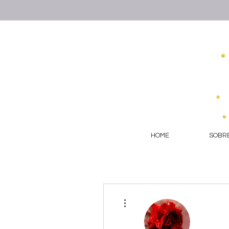
HOME
SOBRE
More actions