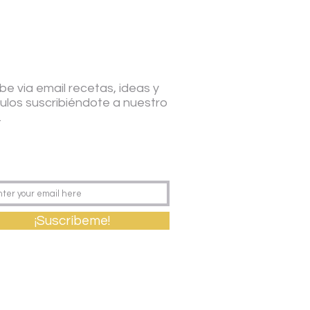
be via email recetas, ideas y
culos suscribiéndote a nuestro
.
¡Suscríbeme!