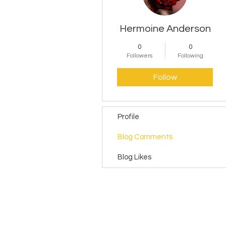
Hermoine Anderson
0
0
Followers
Following
Follow
Profile
Blog Comments
Blog Likes