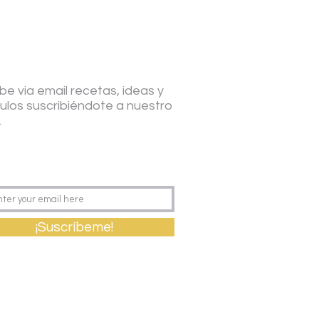
be via email recetas, ideas y
culos suscribiéndote a nuestro
.
¡Suscríbeme!