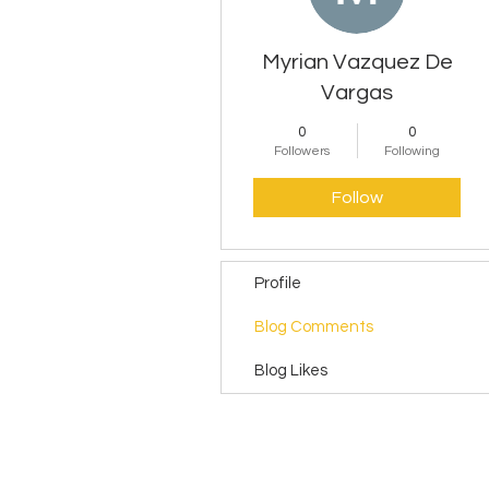
Myrian Vazquez De
Vargas
0
0
Followers
Following
Follow
Profile
Blog Comments
Blog Likes