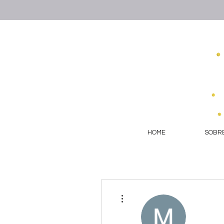
HOME
SOBRE
More actions